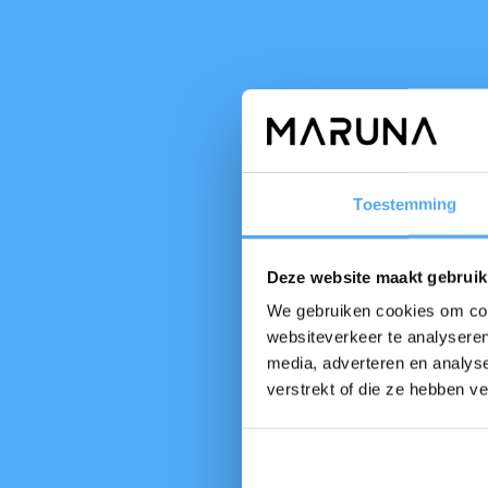
Toestemming
Deze website maakt gebruik
We gebruiken cookies om cont
websiteverkeer te analyseren
media, adverteren en analys
verstrekt of die ze hebben v