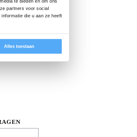
 media te bieden en om ons
ze partners voor social
nformatie die u aan ze heeft
Alles toestaan
RAGEN