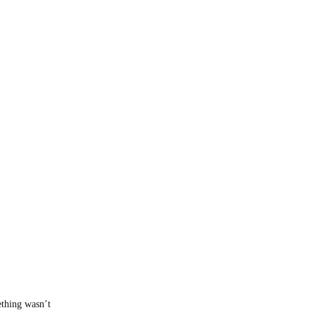
ething wasn’t