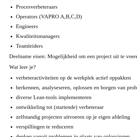
Procesverbeteraars
Operators (VAPRO A,B,C,D)
Engineers
Kwaliteitsmanagers
Teamleiders
Deelname eisen:
Mogelijkheid om een project uit te voer
Wat leer je?
verbeteractiviteiten op de werkplek actief oppakken
herkennen, analyseseren, oplossen en borgen van p
diverse Lean-tools implementeren
ontwikkeling tot (startende) verbeteraar
zelfstandig projecten uitvoeren op je eigen afdeling
verspillingen te reduceren
denken vanuit problemen in plaats van oplossingen