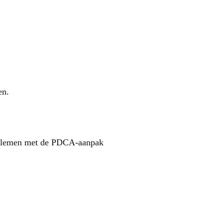
en.
roblemen met de PDCA-aanpak