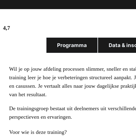
4,7
Voor wie
Programma
Data & ins
Wil je op jouw afdeling processen slimmer, sneller en st
training leer je hoe je verbeteringen structureel aanpakt.
en casussen. Je vertaalt alles naar jouw dagelijkse prakt
van het resultaat.
De trainingsgroep bestaat uit deelnemers uit verschillend
perspectieven en ervaringen.
Voor wie is deze training?