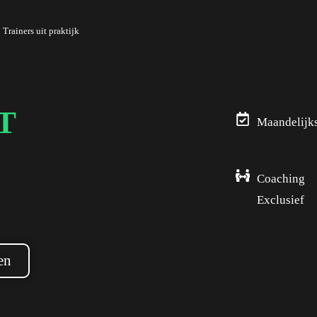
Trainers uit praktijk
T
Maandelijk
Coaching
Exclusief
en