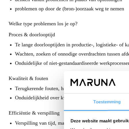
problemen op door de (bron-)oorzaak weg te nemen
Welke type problemen los je op?
Proces & doorlooptijd
Te lange doorlooptijden in productie-, logistieke- of 
Wachten, zoeken of onnodige overdrachten tussen afd
Onduidelijke of niet-gestandaardiseerde werkprocesse
Kwaliteit & fouten
Terugkerende fouten, herstelwerk of klachten
Onduidelijkheid over kwaliteitseisen of klantverwacht
Toestemming
Efficiëntie & verspilling
Deze website maakt gebruik
Verspilling van tijd, materiaal of capaciteit