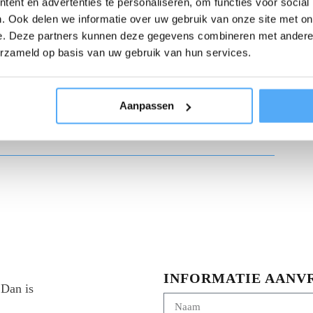
ent en advertenties te personaliseren, om functies voor social
mheden
. Ook delen we informatie over uw gebruik van onze site met on
e. Deze partners kunnen deze gegevens combineren met andere i
erzameld op basis van uw gebruik van hun services.
en
Aanpassen
geborgd
INFORMATIE AANV
 Dan is