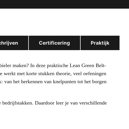
chrijven
Certificering
Praktijk
abieler maken? In deze praktische Lean Green Belt-
 Je werkt met korte stukken theorie, veel oefeningen
ijk: van het herkennen van knelpunten tot het borgen
e bedrijfstakken. Daardoor leer je van verschillende