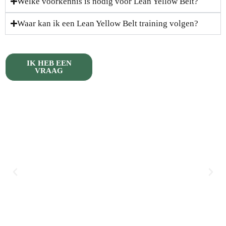
Welke voorkennis is nodig voor Lean Yellow Belt?
Waar kan ik een Lean Yellow Belt training volgen?
IK HEB EEN
VRAAG