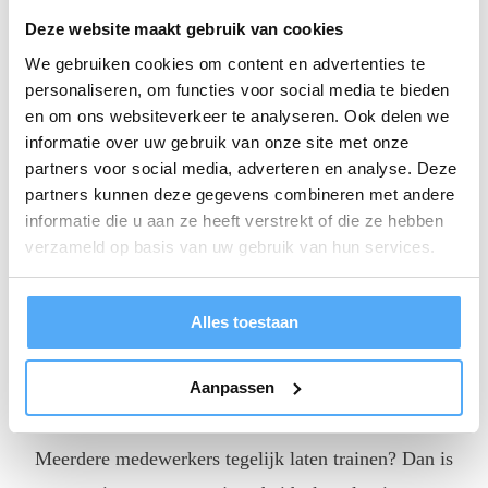
Deze website maakt gebruik van cookies
Data & inschrijven
We gebruiken cookies om content en advertenties te
personaliseren, om functies voor social media te bieden
Certificering
en om ons websiteverkeer te analyseren. Ook delen we
informatie over uw gebruik van onze site met onze
partners voor social media, adverteren en analyse. Deze
Praktijk
partners kunnen deze gegevens combineren met andere
informatie die u aan ze heeft verstrekt of die ze hebben
verzameld op basis van uw gebruik van hun services.
Alles toestaan
IN COMPANY TRAINING
Aanpassen
Meerdere medewerkers tegelijk laten trainen? Dan is