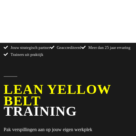
Jouw strategisch partner
Geaccrediteerd
Meer dan 25 jaar ervaring
Trainers uit praktijk
LEAN YELLOW
BELT
TRAINING
Pak verspillingen aan op jouw eigen werkplek