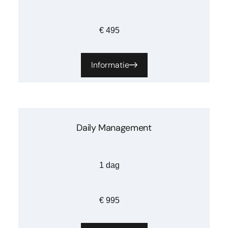
€ 495
Informatie
Daily Management
1 dag
€ 995