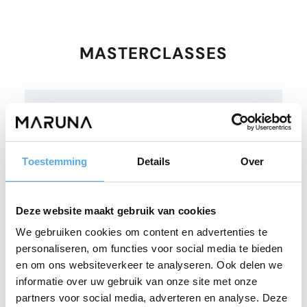
MASTERCLASSES
Lean A3 Problem Solving
Toestemming
Details
Over
2 dagen
Deze website maakt gebruik van cookies
€ 995
We gebruiken cookies om content en advertenties te
personaliseren, om functies voor social media te bieden
Informatie
en om ons websiteverkeer te analyseren. Ook delen we
informatie over uw gebruik van onze site met onze
partners voor social media, adverteren en analyse. Deze