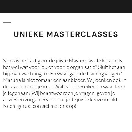
UNIEKE MASTERCLASSES
Soms is het lastig om de juiste Masterclass te kiezen. Is
het wel wat voor jou of voor je organisatie? Sluit het aan
bij je verwachtingen? En wáár ga je de training volgen?
Maruna is niet zomaar een aanbieder. Wij denken ook in
dit stadium met je mee. Wat wil je bereiken en waar loop
je tegenaan? Wij beantwoorden je vragen, geven je
advies en zorgen ervoor dat je de juiste keuze maakt.
Neem gerust contact met ons op!