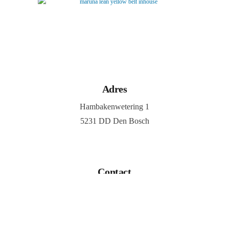
Adres
Hambakenwetering 1
5231 DD Den Bosch
Contact
073 303 5367
info@maruna.nl