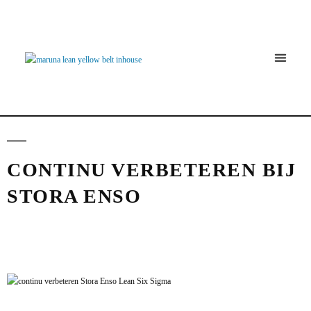
Continu Verbe
CONTINU VERBETEREN BIJ
STORA ENSO