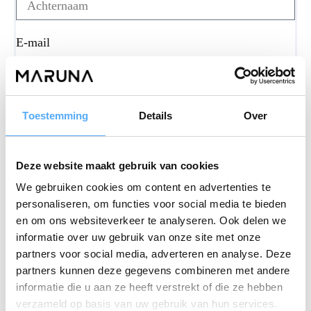
E-mail
Telefoonnummer
Toestemming
Details
Over
Deze website maakt gebruik van cookies
Heb je nog aanvullende vragen of opmerkingen?
We gebruiken cookies om content en advertenties te
personaliseren, om functies voor social media te bieden
en om ons websiteverkeer te analyseren. Ook delen we
informatie over uw gebruik van onze site met onze
partners voor social media, adverteren en analyse. Deze
partners kunnen deze gegevens combineren met andere
informatie die u aan ze heeft verstrekt of die ze hebben
verzameld op basis van uw gebruik van hun services.
AANVRAAG VERSTUREN