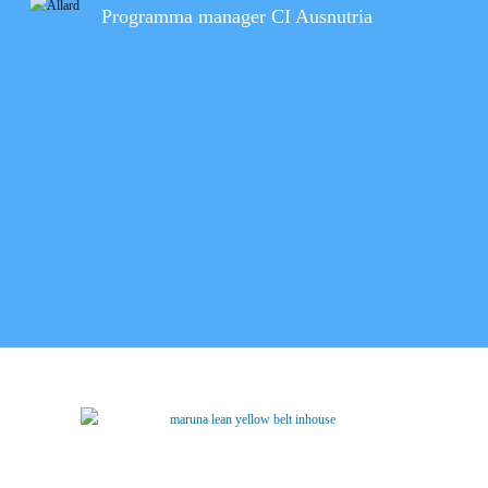
Programma manager CI Ausnutria