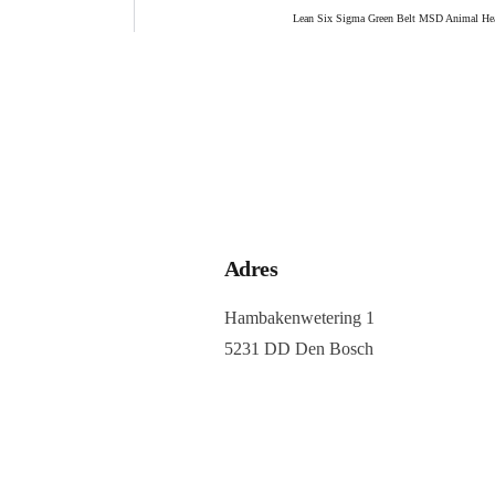
Lean Six Sigma Green Belt MSD Animal He
Adres
Hambakenwetering 1
5231 DD Den Bosch