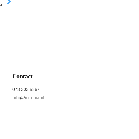
alth
Contact
073 303 5367
info@maruna.nl