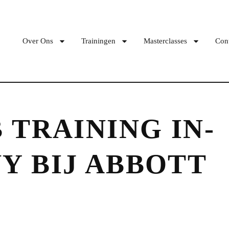
Over Ons
Trainingen
Masterclasses
Con
 TRAINING IN-
Y BIJ ABBOTT