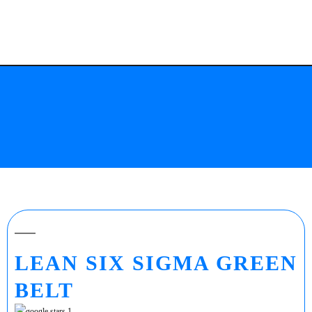
LEAN SIX SIGMA GREEN
BELT