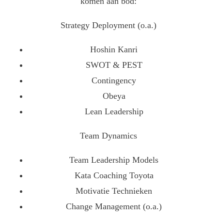
komen aan bod:
Strategy Deployment (o.a.)
Hoshin Kanri
SWOT & PEST
Contingency
Obeya
Lean Leadership
Team Dynamics
Team Leadership Models
Kata Coaching Toyota
Motivatie Technieken
Change Management (o.a.)