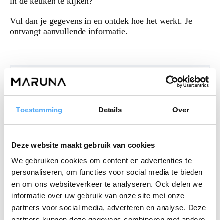
in de keuken te kijken?
Vul dan je gegevens in en ontdek hoe het werkt. Je
ontvangt aanvullende informatie.
E-mail
Toestemming
Details
Over
Telefoonnummer
Deze website maakt gebruik van cookies
We gebruiken cookies om content en advertenties te
personaliseren, om functies voor social media te bieden
ONTDEK HOE HET WERKT
en om ons websiteverkeer te analyseren. Ook delen we
informatie over uw gebruik van onze site met onze
partners voor social media, adverteren en analyse. Deze
partners kunnen deze gegevens combineren met andere