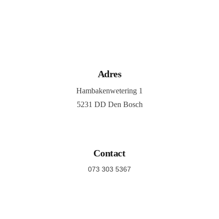
Adres
Hambakenwetering 1
5231 DD Den Bosch
Contact
073 303 5367
info@maruna.nl