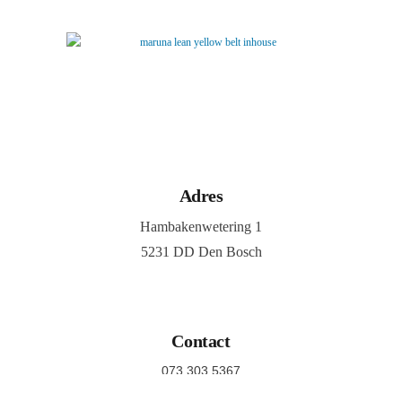
Adres
Hambakenwetering 1
5231 DD Den Bosch
Contact
073 303 5367
info@maruna.nl