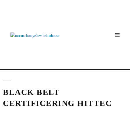
Continu Verbe
BLACK BELT
CERTIFICERING HITTEC