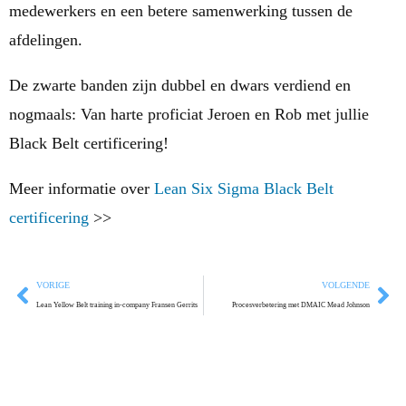
medewerkers en een betere samenwerking tussen de
afdelingen.
De zwarte banden zijn dubbel en dwars verdiend en
nogmaals: Van harte proficiat Jeroen en Rob met jullie
Black Belt certificering!
Meer informatie over
Lean Six Sigma Black Belt
certificering
>>
VORIGE
VOLGENDE
Lean Yellow Belt training in-company Fransen Gerrits
Procesverbetering met DMAIC Mead Johnson