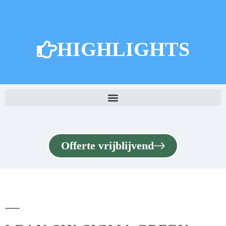
HIGHLIGHTS
Offerte vrijblijvend